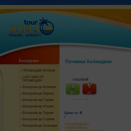
Екскурзии
Почивки Халкидики
ПРОМОЦИИ КРУИЗИ
LAST MINUTE
ПРОМОЦИИ
Екскурзии до Испания
0
%
0
%
Екскурзии до Европа
Екскурзии до Гърция
Екскурзии до Италия
Екскурзии до Турция
Цена от:
0
/
Екскурзии до Сърбия
«РЕЗЕРВИРАЙ»
Екскурзии до Холандия
«ПРИНТИРАЙ»