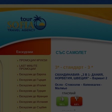
Екскурзии
СЪС САМОЛЕТ
ПРОМОЦИИ КРУИЗИ
LAST MINUTE
3* - стандарт - 3 *
ПРОМОЦИИ
Екскурзии до Европа
СКАНДИНАВИЯ- „3 В 1- ДАНИЯ,
НОРВЕГИЯ, ШВЕЦИЯ” – Вариант 2
Екскурзии до Гърция
Осло - Стокхолм – Копенхаген -
Екскурзии до Италия
Мaлмьо
Екскурзии до Турция
Екскурзии до Франция
Екскурзии до Испания
56
%
44
%
Екскурзии до Сърбия