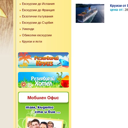
Екскурзии до Испания
Круизи от 
цена от:
28
Екскурзии до Франция
Екзотични пътувания
Екскурзии до Сърбия
Уикенди
Обиколни екскурзии
Круизи и яхти