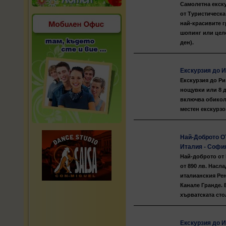
Самолетна екску
от Туристическа
най-красивите г
шопинг или цело
ден).
Екскурзия до И
Екскурзия до Ри
нощувки или 8 д
включва обиколк
местен екскурзо
Най-Доброто О
Италия - Софи
Най-доброто от 
от 890 лв. Насла
италианския Рен
Канале Гранде. 
хърватската сто
Екскурзия до И