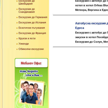
Екскурзии до
Екскурзия с автобус до 
Швейцария
хотел в хотел Orfeas Bl
Екскурзии до
Метеора, Вергина и Едес
Скандинавия
Екскурзии до Германия
Екскурзии до Испания
Автобусна екскурзия д
Екзотични пътувания
Едеса
Екскурзия с автобус до 
Екскурзии до Франция
закуски в хотел Посейд
Круизи и яхти
Екскурзия до Солун, Мет
Уикенди
Обиколни екскурзии