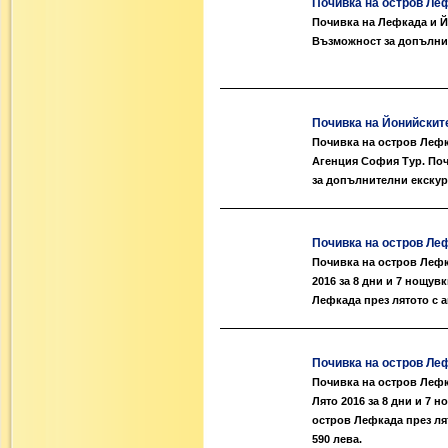
Почивка на остров Леф
Почивка на Лефкада и Йо
Възможност за допълнит
Почивка на Йонийските
Почивка на остров Лефка
Агенция София Тур. Поч
за допълнителни екскурз
Почивка на остров Лефк
Почивка на остров Лефка
2016 за 8 дни и 7 нощув
Лефкада през лятото с а
Почивка на остров Лефк
Почивка на остров Лефка
Лято 2016 за 8 дни и 7 
остров Лефкада през ля
590 лева.