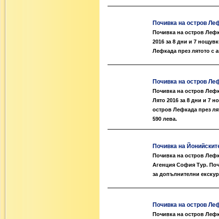
Почивка на остров Лефк
Почивка на остров Лефка
2016 за 8 дни и 7 нощув
Лефкада през лятото с а
Почивка на остров Лефк
Почивка на остров Лефка
Лято 2016 за 8 дни и 7 
остров Лефкада през ля
590 лева.
Почивка на Йонийските
Почивка на остров Лефка
Агенция София Тур. Поч
за допълнителни екскурз
Почивка на остров Лефк
Почивка на остров Лефка