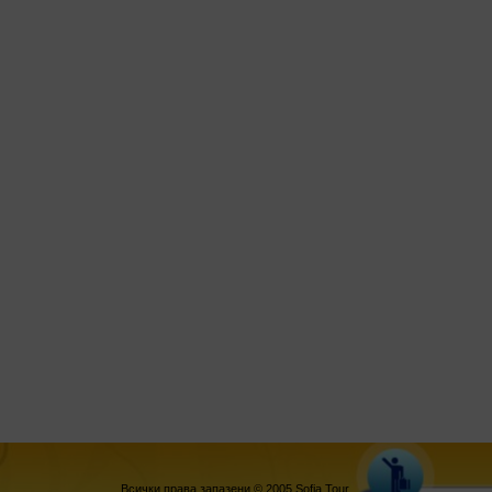
Всички права запазени © 2005 Sofia Tour