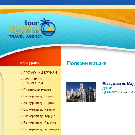
Екскурзии
Полезни връзки
ПРОМОЦИИ КРУИЗИ
LAST MINUTE
ПРОМОЦИИ
Екскурзия до Мад
дати:
Планински турове
цена от:
730 лв. | 4 
Екскурзии до Европа
Екскурзии до Гърция
Екскурзии до Италия
Екскурзии до Турция
Екскурзии до Сърбия
Екскурзии до Холандия