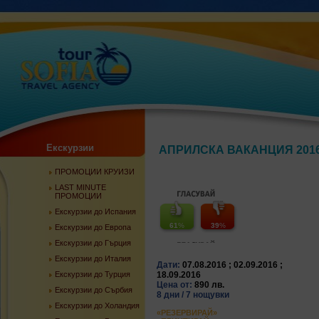
Екскурзии
АПРИЛСКА ВАКАНЦИЯ 201
ПРОМОЦИИ КРУИЗИ
LAST MINUTE
ПРОМОЦИИ
Екскурзии до Испания
61
%
39
%
Екскурзии до Европа
Екскурзии до Гърция
Екскурзии до Италия
Дати:
07.08.2016 ; 02.09.2016 ;
Екскурзии до Турция
18.09.2016
Цена от:
890 лв.
Екскурзии до Сърбия
8 дни / 7 нощувки
Екскурзии до Холандия
«РЕЗЕРВИРАЙ»