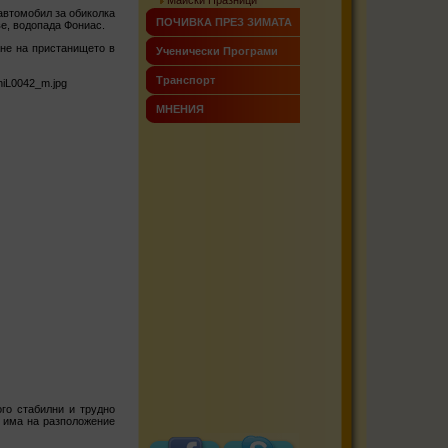
Майски Празници
автомобил за обиколка
ПОЧИВКА ПРЕЗ ЗИМАТА
е, водопада Фониас.
ане на пристанището в
Ученически Програми
Транспорт
МНЕНИЯ
го стабилни и трудно
и има на разположение