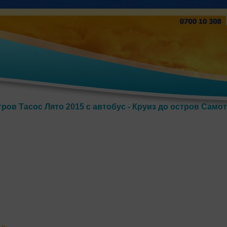
тров Тасос Лято 2015 с автобус - Круиз до остров Само