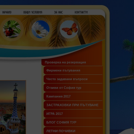
Проверка на резервация
Фирмени пътувания
Често задавани въпроси
Отзиви от София тур
Кампания 2017
ЗАСТРАХОВКИ ПРИ ПЪТУВАНЕ
ИГРА 2017
БЛОГ СОФИЯ ТУР
ЛЕТНИ ПОЧИВКИ