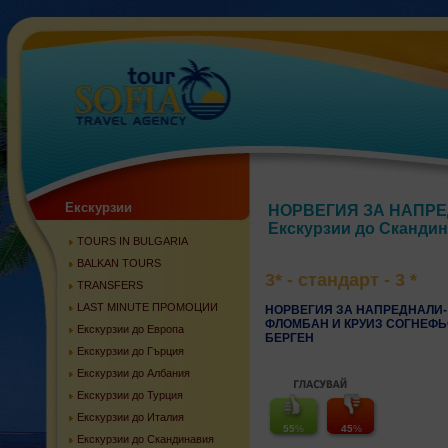
Екскурзии
НОРВЕГИЯ ЗА НАПРЕД
Екскурзии до Скандин
TOURS IN BULGARIA
BALKAN TOURS
3* - стандарт - 3 *
TRANSFERS
LAST MINUTE ПРОМОЦИИ
НОРВЕГИЯ ЗА НАПРЕДНАЛИ- 
ФЛОМБАН И КРУИЗ СОГНЕФЬ
Екскурзии до Европа
БЕРГЕН
Екскурзии до Гърция
Екскурзии до Албания
Екскурзии до Турция
Екскурзии до Италия
55
%
45
%
Екскурзии до Скандинавия