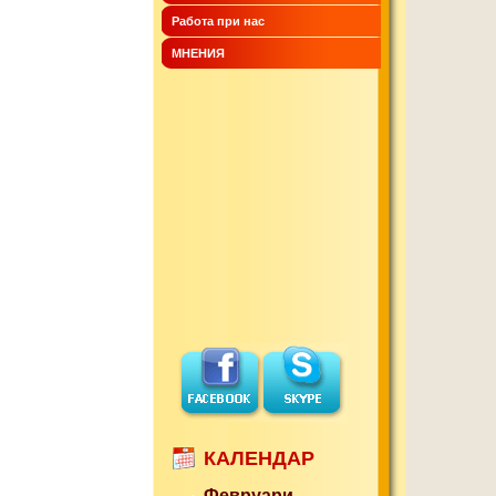
Работа при нас
МНЕНИЯ
КАЛЕНДАР
Февруари