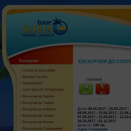
Екскурзии
ЕКСКУРЗИЯ ДО СОЛУН-
TOURS IN BULGARIA
BALKAN TOURS
TRANSFERS
LAST MINUTE ПРОМОЦИИ
54
%
46
%
Екскурзии до Европа
Екскурзии до Гърция
Дати:
06.05.2017 ; 25.05.2017 ;
Екскурзии до Албания
08.06.2017 ; 15.06.2017 ; 22.06.
Екскурзии до Турция
07.09.2017 ; 21.09.2017 ; 12.10.
26.10.2017 ; 02.11.2017
Екскурзии до Италия
Цена от:
199 лв.
Екскурзии до Скандинавия
4 дни / 3 нощувки