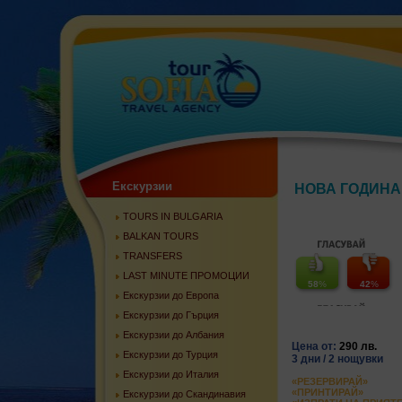
Екскурзии
НОВА ГОДИНА
TOURS IN BULGARIA
BALKAN TOURS
TRANSFERS
LAST MINUTE ПРОМОЦИИ
58
%
42
%
Екскурзии до Европа
Екскурзии до Гърция
Екскурзии до Албания
Цена от:
290 лв.
Екскурзии до Турция
3 дни / 2 нощувки
Екскурзии до Италия
«РЕЗЕРВИРАЙ»
«ПРИНТИРАЙ»
Екскурзии до Скандинавия