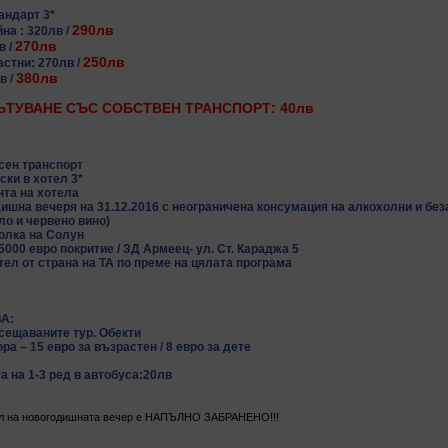
андарт 3*
290лв
на : 320лв /
270лв
в /
250лв
астни: 270лв /
380лв
в /
ЪТУВАНЕ СЪС СОБСТВЕН ТРАНСПОРТ: 40лв
сен транспорт
ски в хотел 3*
нта на хотела
ишна вечеря на 31.12.2016 с неограничена консумация на алкохолни и бе
яло и червено вино)
олка на Солун
5000 евро покритие / ЗД Армеец- ул. Ст. Караджа 5
тел от страна на ТА по преме на цялата програма
А:
осещаваните тур. Обекти
ра – 15 евро за възрастен / 8 евро за дете
а на 1-3 ред в автобуса:20лв
ол на новогодишната вечер е НАПЪЛНО ЗАБРАНЕНО!!!