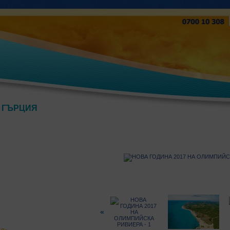
 ГЪРЦИЯ
«