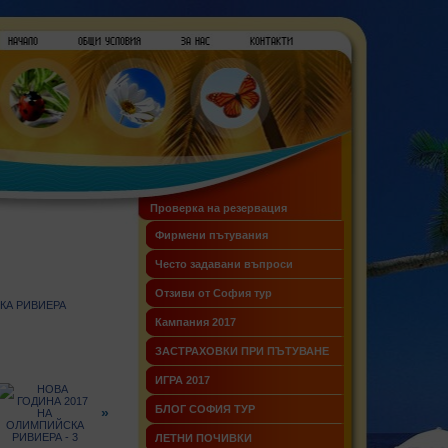
Проверка на резервация
Фирмени пътувания
Често задавани въпроси
Отзиви от София тур
Кампания 2017
ЗАСТРАХОВКИ ПРИ ПЪТУВАНЕ
ИГРА 2017
БЛОГ СОФИЯ ТУР
»
ЛЕТНИ ПОЧИВКИ