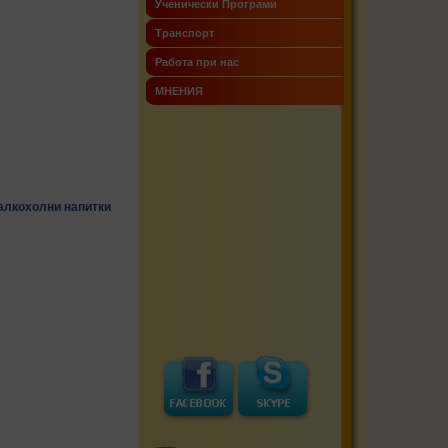
Ученически Програми
Транспорт
Работа при нас
МНЕНИЯ
залкохолни напитки