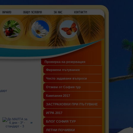
Проверка на резервация
Фирмени пътувания
Често задавани въпроси
Отзиви от София тур
Кампания 2017
ЗАСТРАХОВКИ ПРИ ПЪТУВАНЕ
ИГРА 2017
БЛОГ СОФИЯ ТУР
»
ЛЕТНИ ПОЧИВКИ