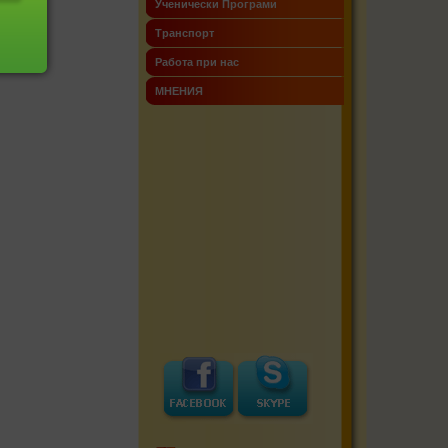
Ученически Програми
Транспорт
Работа при нас
МНЕНИЯ