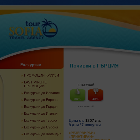
Екскурзии
Почивки в ГЪРЦИЯ
ПРОМОЦИИ КРУИЗИ
LAST MINUTE
ПРОМОЦИИ
Екскурзии до Испания
55
%
45
%
Екскурзии до Европа
Екскурзии до Гърция
Екскурзии до Италия
Екскурзии до Турция
Цена от:
1207 лв.
8 дни / 7 нощувки
Екскурзии до Сърбия
«РЕЗЕРВИРАЙ»
Екскурзии до Холандия
«ПРИНТИРАЙ»