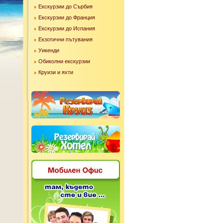
Екскурзии до Сърбия
Екскурзии до Франция
Екскурзии до Испания
Екзотични пътувания
Уикенди
Обиколни екскурзии
Круизи и яхти