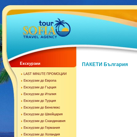
Екскурзии
ПАКЕТИ България
LAST MINUTE ПРОМОЦИИ
Екскурзии до Европа
Екскурзии до Гърция
Екскурзии до Италия
Екскурзии до Турция
Екскурзии до Бенелюкс
Екскурзии до Швейцария
Екскурзии до Скандинавия
Екскурзии до Германия
Екскурзии до Холандия