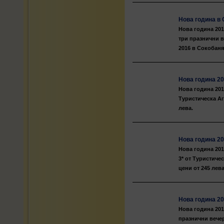
Нова година в 
Нова година 201
три празнични в
2016 в Сокобаня 
Нова година 20
Нова година 2016
Туристическа Аг
лева.
Нова година 20
Нова година 201
3* от Туристиче
цени от 245 лева
Нова година 20
Нова година 201
празнични вече