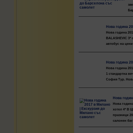
за
Ба
Нова година 20
Нова година 201
BALASHEVIC 3* о
автобус на цени 
Нова година 20
Нова година 201
1 стандартна ве
София Тур. Нова
Нова годин
Нова година
хотел 4* В
празници 20
салонен баг