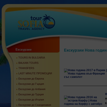
Екскурзии
Екскурзии Нова годин
TOURS IN BULGARIA
BALKAN TOURS
TRANSFERS
LAST MINUTE ПРОМОЦИИ
Екскурзии до Европа
Екскурзии до Гърция
Екскурзии до Албания
Н
Екскурзии до Турция
Н
Екскурзии до Италия
К
Екскурзии до Скандинавия