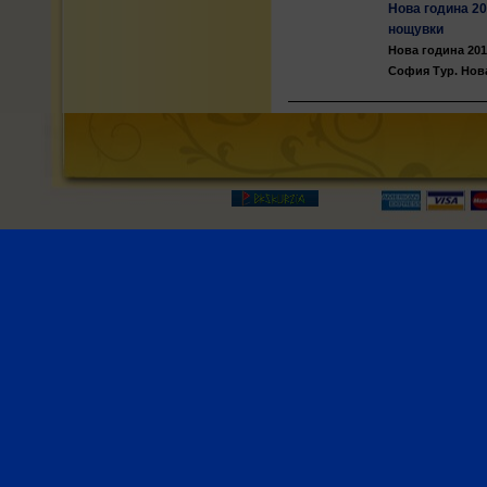
Нова година 20
нощувки
Нова година 201
София Тур. Нова