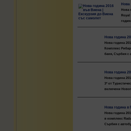
Нова 
Нова 
Royal
годин
Нова година 20
Нова година 201
Комплекс Рибарс
баня, Сърбия с 
Нова година 20
Нова година 201
3* от Туристиче
включени Новог
Нова година в 
Нова година 201
в комплекс Rada
Сърбия с автобу