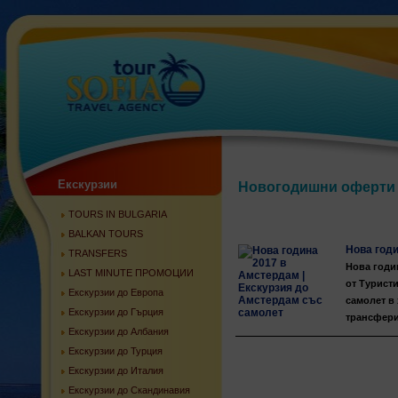
Екскурзии
Новогодишни оферти
TOURS IN BULGARIA
BALKAN TOURS
Нова год
TRANSFERS
Нова годин
LAST MINUTE ПРОМОЦИИ
от Турист
Екскурзии до Европа
самолет в 
Екскурзии до Гърция
трансфери
Екскурзии до Албания
Екскурзии до Турция
Екскурзии до Италия
Екскурзии до Скандинавия