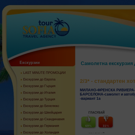
Екскурзии
Самолетна екскурзия 
LAST MINUTE ПРОМОЦИИ
Екскурзии до Европа
2/3* - стандартен хот
Екскурзии до Гърция
МИЛАНО-ФРЕНСКА РИВИЕРА
Екскурзии до Италия
БАРСЕЛОНА-самолет и автоб
-вариант 1а
Екскурзии до Турция
Екскурзии до Бенелюкс
Екскурзии до Швейцария
Екскурзии до Скандинавия
Екскурзии до Германия
69
%
31
%
Екскурзии до Холандия