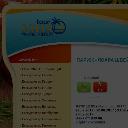
Екскурзии
ПАРИЖ - ЛОАРА ШВЕ
LAST MINUTE ПРОМОЦИИ
Екскурзии до Европа
Екскурзии до Гърция
Екскурзии до Италия
59
%
41
%
Екскурзии до Турция
Екскурзии до Холандия
Дати:
12.04.2017 ; 03.05.2017 ;
Екскурзии до Бенелюкс
21.07.2017 ; 30.08.2017 ; 03.09.
Екскурзии до Швейцария
20.09.2017
Цена от:
930 лв.
Екскурзии до Скандинавия
8 дни / 7 нощувки
Екскурзии до Германия