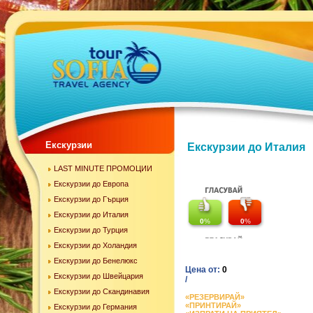
Екскурзии
Екскурзии до Италия
LAST MINUTE ПРОМОЦИИ
Екскурзии до Европа
Екскурзии до Гърция
Екскурзии до Италия
0
%
0
%
Екскурзии до Турция
Екскурзии до Холандия
Екскурзии до Бенелюкс
Цена от:
0
Екскурзии до Швейцария
/
Екскурзии до Скандинавия
«РЕЗЕРВИРАЙ»
«ПРИНТИРАЙ»
Екскурзии до Германия