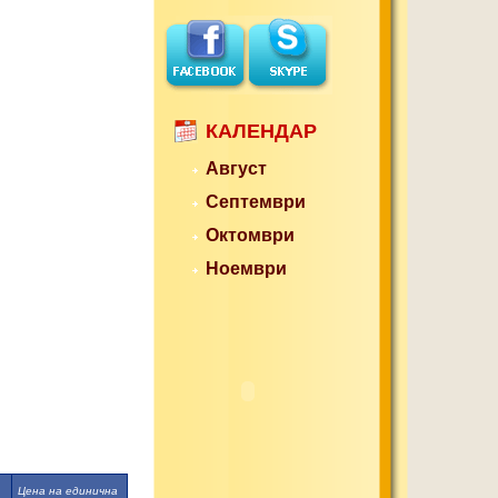
КАЛЕНДАР
Август
Септември
Октомври
Ноември
Цена на единична