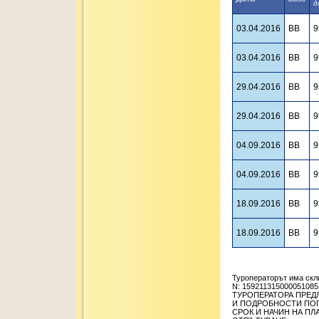
д
03.04.2016
BB
9
03.04.2016
BB
9
29.04.2016
BB
9
29.04.2016
BB
9
04.09.2016
BB
9
04.09.2016
BB
9
18.09.2016
BB
9
18.09.2016
BB
9
Туроператорът има скл
N: 1592113150000510852
ТУРОПЕРАТОРА ПРЕДЛ
И ПОДРОБНОСТИ ПОПИ
СРОК И НАЧИН НА ПЛ