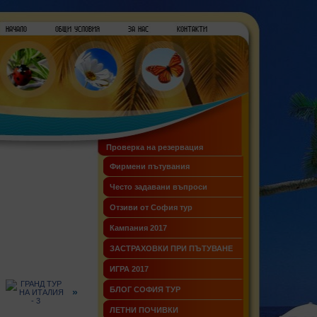
Проверка на резервация
Фирмени пътувания
Често задавани въпроси
Отзиви от София тур
Кампания 2017
ЗАСТРАХОВКИ ПРИ ПЪТУВАНЕ
ИГРА 2017
БЛОГ СОФИЯ ТУР
»
ЛЕТНИ ПОЧИВКИ