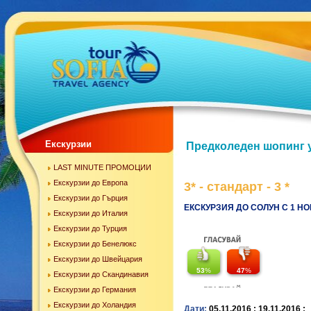
Екскурзии
Предколеден шопинг у
LAST MINUTE ПРОМОЦИИ
Екскурзии до Европа
3* - стандарт - 3 *
Екскурзии до Гърция
ЕКСКУРЗИЯ ДО СОЛУН С 1 Н
Екскурзии до Италия
Екскурзии до Турция
Екскурзии до Бенелюкс
Екскурзии до Швейцария
53
%
47
%
Екскурзии до Скандинавия
Екскурзии до Германия
Екскурзии до Холандия
Дати:
05.11.2016 ; 19.11.2016 ;